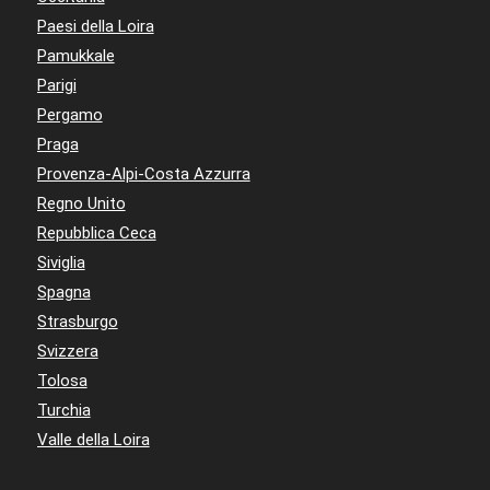
Paesi della Loira
Pamukkale
Parigi
Pergamo
Praga
Provenza-Alpi-Costa Azzurra
Regno Unito
Repubblica Ceca
Siviglia
Spagna
Strasburgo
Svizzera
Tolosa
Turchia
Valle della Loira