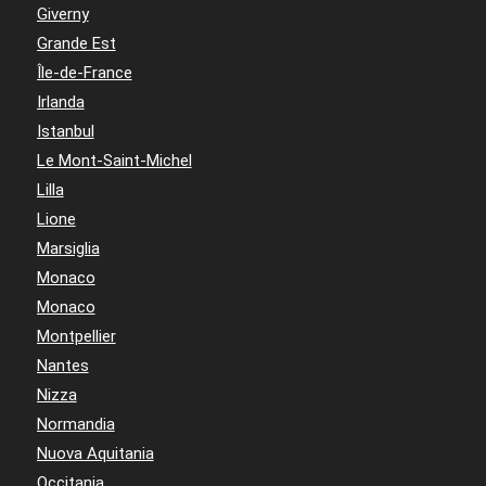
Giverny
Grande Est
Île-de-France
Irlanda
Istanbul
Le Mont-Saint-Michel
Lilla
Lione
Marsiglia
Monaco
Monaco
Montpellier
Nantes
Nizza
Normandia
Nuova Aquitania
Occitania