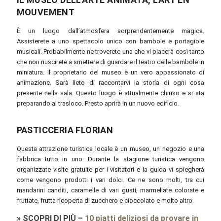
MOUVEMENT
È un luogo dall’atmosfera sorprendentemente magica.
Assisterete a uno spettacolo unico con bambole e portagioie
musicali. Probabilmente ne troverete una che vi piacerà così tanto
che non riuscirete a smettere di guardare il teatro delle bambole in
miniatura. Il proprietario del museo è un vero appassionato di
animazione. Sarà lieto di raccontarvi la storia di ogni cosa
presente nella sala. Questo luogo è attualmente chiuso e si sta
preparando al trasloco. Presto aprirà in un nuovo edificio.
PASTICCERIA FLORIAN
Questa attrazione turistica locale è un museo, un negozio e una
fabbrica tutto in uno. Durante la stagione turistica vengono
organizzate visite gratuite per i visitatori e la guida vi spiegherà
come vengono prodotti i vari dolci. Ce ne sono molti, tra cui
mandarini canditi, caramelle di vari gusti, marmellate colorate e
fruttate, frutta ricoperta di zucchero e cioccolato e molto altro.
»
SCOPRI DI PIÙ
–
10 piatti deliziosi da provare in