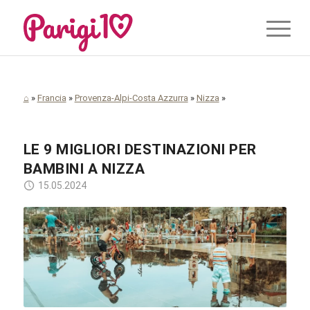
⌂
»
Francia
»
Provenza-Alpi-Costa Azzurra
»
Nizza
»
LE 9 MIGLIORI DESTINAZIONI PER
BAMBINI A NIZZA
15.05.2024
Helena Jankovičová Kováčová / Pixabay