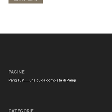
PAGINE
Parigi10.it — una guida completa di Parigi
CATEGORIE