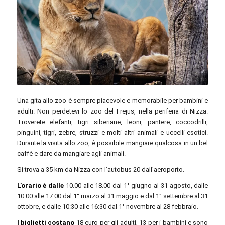
minka2507 / Pixabay
Una gita allo zoo è sempre piacevole e memorabile per bambini e
adulti. Non perdetevi lo zoo del Frejus, nella periferia di Nizza.
Troverete elefanti, tigri siberiane, leoni, pantere, coccodrilli,
pinguini, tigri, zebre, struzzi e molti altri animali e uccelli esotici.
Durante la visita allo zoo, è possibile mangiare qualcosa in un bel
caffè e dare da mangiare agli animali.
Si trova a 35 km da Nizza con l’autobus 20 dall’aeroporto.
L’orario è dalle
10.00 alle 18.00 dal 1° giugno al 31 agosto, dalle
10.00 alle 17.00 dal 1° marzo al 31 maggio e dal 1° settembre al 31
ottobre, e dalle 10:30 alle 16:30 dal 1° novembre al 28 febbraio.
I biglietti costano
18 euro per gli adulti, 13 per i bambini e sono