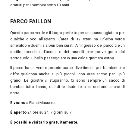
gratuiti per i bambini sotto i 3 anni.
PARCO PAILLON
Questo parco verde è il luogo perfetto per una passeggiata o per
qualche gioco all’aperto. L’area di 12 ettari ha un’erba verde
smeraldo e duemila alberi ben curati. All’ingresso del parco c’è un
sottile specchio d’acqua e dei ruscelli che provengono dal
sottosuolo. È bello passeggiare in una calda giornata estiva.
Il parco ha un vero e proprio parco divertimenti per bambini che
offre qualcosa anche ai più piccoli, con aree anche per i più
grandi. Le giostre vi stupiranno. Ci sono sempre un sacco di
bambini tutto l’anno, quindi le risate felici si sentono anche di
notte.
È vicino
a Place Massena.
È aperto
24 ore su 24, 7 giorni su 7.
È possibile
visitarlo gratuitamente
.