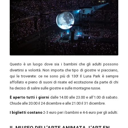
Nessim Bouzaiane / Unsplash
Questo è un luogo dove sia i bambini che gli adulti possono
divertirsi a volontà. Non importa che tipo di giostre vi piacciano,
qui le troverete: ce ne sono più di 130! Il Luna Park è sempre
affollato e pieno di suoni di risate ed eccitazione da parte di chi
ha deciso di salire sulle giostre e sulle montagne russe.
È aperto tutti i giorni
dalle 14.00 alle 23.00 e all’1.00 di sabato.
Chiude alle 20.00 il 24 dicembre e alle 21.00 il 31 dicembre.
I biglietti costano
2-3 euro per i bambini e 4-6 euro per gli adulti.
IL MUSEO DELL‘ARTE ANIMATA, L’ART EN