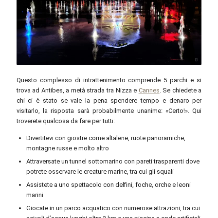
Matteo Grassi / Unsplash
Questo complesso di intrattenimento comprende 5 parchi e si
trova ad Antibes, a metà strada tra Nizza e
Cannes
. Se chiedete a
chi ci è stato se vale la pena spendere tempo e denaro per
visitarlo, la risposta sarà probabilmente unanime: «Certo!». Qui
troverete qualcosa da fare per tutti:
Divertitevi con giostre come altalene, ruote panoramiche,
montagne russe e molto altro
Attraversate un tunnel sottomarino con pareti trasparenti dove
potrete osservare le creature marine, tra cui gli squali
Assistete a uno spettacolo con delfini, foche, orche e leoni
marini
Giocate in un parco acquatico con numerose attrazioni, tra cui