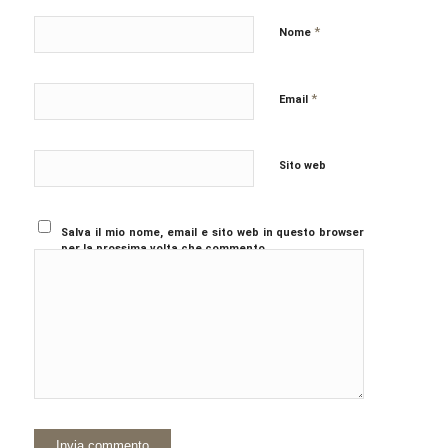
*
Nome
*
Email
Sito web
Salva il mio nome, email e sito web in questo browser
per la prossima volta che commento.