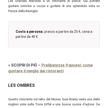
Les Grandes Marches è un ristorante di pesce. Qui potrete
gustare ostriche e cozze e godere di una splendida vista su
Piazza della Bastiglia.
Costo a persona:
pranzo a partire da 25 €, cena a
partire da 40 €
»
SCOPRI DI PIÙ
–
Prelibatezze francesi: come
gustare il meglio dai ristoranti
LES OMBRES
Questo ristorante sul tetto del Museo Quai Branly vanta una delle
migliori viste sulla Torre Eiffel e una buona cucina d’autore. Se