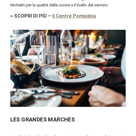
Michelin per la qualità della cucina e il livello del servizio.
»
SCOPRI DI PIÙ
–
Il Centre Pompidou
Public Domain
LES GRANDES MARCHES