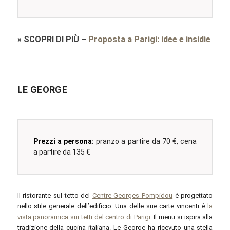
»
SCOPRI DI PIÙ
–
Proposta a Parigi: idee e insidie
LE GEORGE
Prezzi a persona:
pranzo a partire da 70 €, cena
a partire da 135 €
Il ristorante sul tetto del
Centre Georges Pompidou
è progettato
nello stile generale dell’edificio. Una delle sue carte vincenti è
la
vista panoramica sui tetti del centro di Parigi
. Il menu si ispira alla
tradizione della cucina italiana. Le George ha ricevuto una stella