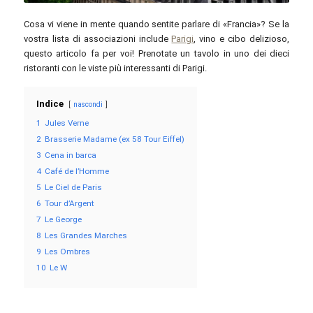
Cosa vi viene in mente quando sentite parlare di «Francia»? Se la
vostra lista di associazioni include
Parigi
, vino e cibo delizioso,
questo articolo fa per voi! Prenotate un tavolo in uno dei dieci
ristoranti con le viste più interessanti di Parigi.
Indice
nascondi
1
Jules Verne
2
Brasserie Madame (ex 58 Tour Eiffel)
3
Cena in barca
4
Café de l’Homme
5
Le Ciel de Paris
6
Tour d’Argent
7
Le George
8
Les Grandes Marches
9
Les Ombres
10
Le W