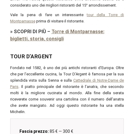
considerato uno dei migliori ristoranti del 15° arrondissement.
Vale la pena di fare un interessante
tour della Torre di
Montparnasse
prima di visitare il ristorante.
»
SCOPRI DI PIÙ
–
Torre di Montparnasse:
biglietti, storia, consigli
TOUR D’ARGENT
Fondato nel 1582, è uno dei più antichi ristoranti d’Europa. Oltre
che per l’eccellente cucina, la Tour D’Argent è famosa per la sua
splendida vista sulla Senna e sulla
Cattedrale di Notre-Dame de
Paris
. Il piatto principale del ristorante è l’anatra, che secondo
molti è la migliore cucinata al mondo. Alla fine della serata
riceverete come souvenir una cartolina con il numero dell’anatra
che avete mangiato. Ad oggi questo ristorante ha una stella
Michelin.
Fascia prezzo:
85 € — 300 €