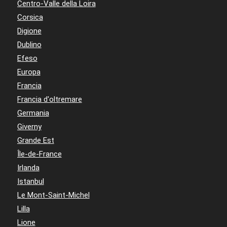
Centro-Valle della Loira
Corsica
Digione
Dublino
Efeso
Europa
Francia
Francia d'oltremare
Germania
Giverny
Grande Est
Île-de-France
Irlanda
Istanbul
Le Mont-Saint-Michel
Lilla
Lione