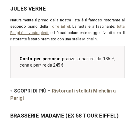
JULES VERNE
Naturalmente il primo della nostra lista è il famoso ristorante al
secondo piano della
Torre Eiffel
. La vista è affascinante:
tutta
Parigi è ai vostri piedi
, ed è particolarmente suggestiva di sera. Il
ristorante è stato premiato con una stella Michelin.
Costo per persona:
pranzo a partire da 135 €,
cena a partire da 245 €
»
SCOPRI DI PIÙ
–
Ristoranti stellati Michelin a
Parigi
BRASSERIE MADAME (EX 58 TOUR EIFFEL)