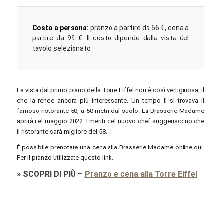
Costo a persona:
pranzo a partire da 56 €, cena a
partire da 99 €. Il costo dipende dalla vista del
tavolo selezionato
La vista dal primo piano della Torre Eiffel non è così vertiginosa, il
che la rende ancora più interessante. Un tempo lì si trovava il
famoso ristorante 58, a 58 metri dal suolo. La Brasserie Madame
aprirà nel maggio 2022. I meriti del nuovo chef suggeriscono che
il ristorante sarà migliore del 58.
È possibile prenotare una cena alla Brasserie Madame online qui.
Per il pranzo utilizzate questo link.
»
SCOPRI DI PIÙ
–
Pranzo e cena alla Torre Eiffel