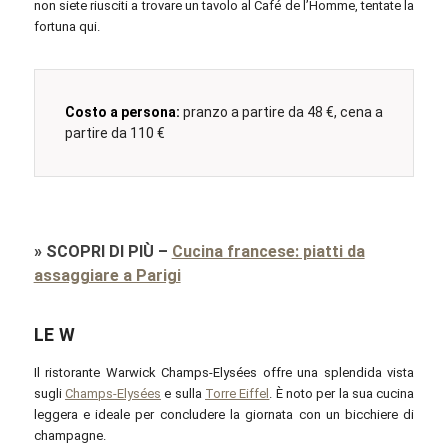
non siete riusciti a trovare un tavolo al Café de l’Homme, tentate la
fortuna qui.
Costo a persona:
pranzo a partire da 48 €, cena a
partire da 110 €
»
SCOPRI DI PIÙ
–
Cucina francese: piatti da
assaggiare a Parigi
LE W
Il ristorante Warwick Champs-Elysées offre una splendida vista
sugli
Champs-Elysées
e sulla
Torre Eiffel
. È noto per la sua cucina
leggera e ideale per concludere la giornata con un bicchiere di
champagne.