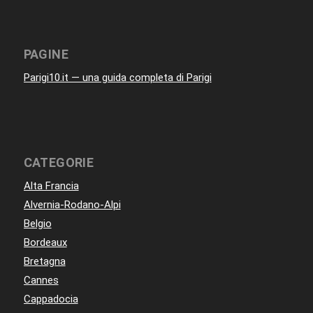
PAGINE
Parigi10.it — una guida completa di Parigi
CATEGORIE
Alta Francia
Alvernia-Rodano-Alpi
Belgio
Bordeaux
Bretagna
Cannes
Cappadocia