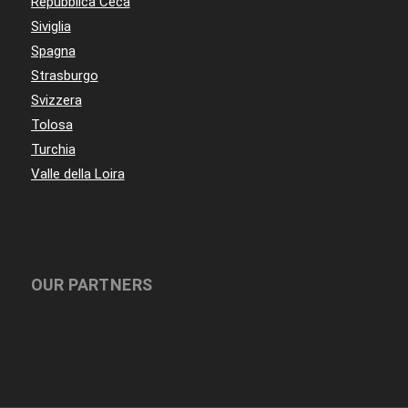
Repubblica Ceca
Siviglia
Spagna
Strasburgo
Svizzera
Tolosa
Turchia
Valle della Loira
OUR PARTNERS