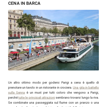
CENA IN BARCA
Lionel Allorge / commons.wikimedia.org / CC BY-SA 3.0
Un altro ottimo modo per godersi Parigi a cena è quello di
prenotare un tavolo in un ristorante in crociera.
Una gita in battello
sulla Senna
è un must per tutti coloro che vengono a Parigi,
perché
tutte le principali attrazioni
sembrano trovarsi lungo la riva.
Se combinate una passeggiata sul fiume con un pranzo o una