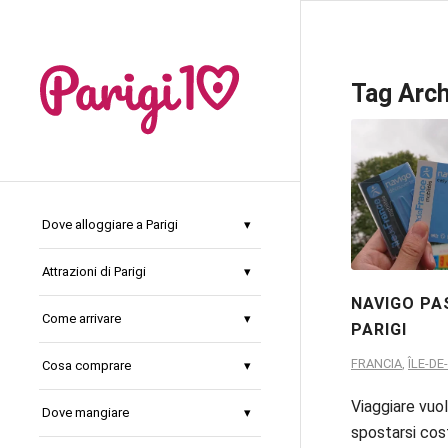
Tag Arch
Dove alloggiare a Parigi
Attrazioni di Parigi
NAVIGO PA
Come arrivare
PARIGI
FRANCIA
,
ÎLE-D
Cosa comprare
Viaggiare vuol
Dove mangiare
spostarsi co