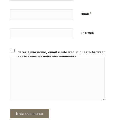
*
Email
Sito web
Salva il mio nome, email e sito web in questo browser
per la prossima volta che commento.