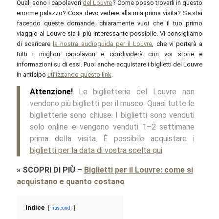
Quali sono i capolavori
del Louvre
? Come posso trovarli in questo
enorme palazzo? Cosa devo vedere alla mia prima visita? Se stai
facendo queste domande, chiaramente vuoi che il tuo primo
viaggio al Louvre sia il più interessante possibile. Vi consigliamo
di scaricare
la nostra audioguida per il Louvre
, che vi porterà a
tutti i migliori capolavori e condividerà con voi storie e
informazioni su di essi. Puoi anche acquistare i biglietti del Louvre
in anticipo
utilizzando questo link
.
Attenzione!
Le biglietterie del Louvre non
vendono più biglietti per il museo. Quasi tutte le
biglietterie sono chiuse. I biglietti sono venduti
solo online e vengono venduti 1–2 settimane
prima della visita. È possibile acquistare i
biglietti per la data di vostra scelta qui
.
»
SCOPRI DI PIÙ
–
Biglietti per il Louvre: come si
acquistano e quanto costano
Indice
nascondi