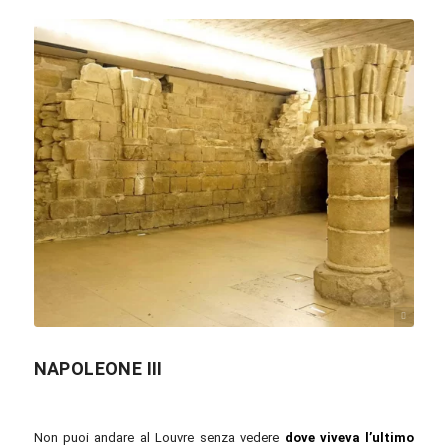
Dennis Jarvis / commons.wikimedia.org / CC BY-SA 2.0
NAPOLEONE III
Non puoi andare al Louvre senza vedere
dove viveva l’ultimo