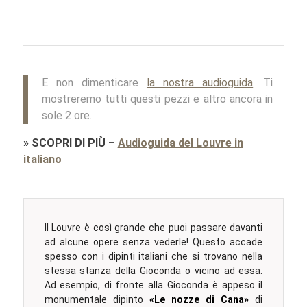
E non dimenticare
la nostra audioguida
. Ti
mostreremo tutti questi pezzi e altro ancora in
sole 2 ore.
»
SCOPRI DI PIÙ
–
Audioguida del Louvre in
italiano
Il Louvre è così grande che puoi passare davanti
ad alcune opere senza vederle! Questo accade
spesso con i dipinti italiani che si trovano nella
stessa stanza della Gioconda o vicino ad essa.
Ad esempio, di fronte alla Gioconda è appeso il
monumentale dipinto
«Le nozze di Cana»
di