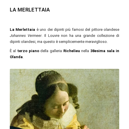
LA MERLETTAIA
La Merlettaia
è uno dei dipinti più famosi del pittore olandese
Johannes Vermeer
. Il Louvre non ha una grande collezione di
dipinti olandesi, ma questo è semplicemente meraviglioso.
È al
terzo piano
della galleria
Richelieu
nella
38esima sala in
Olanda
.