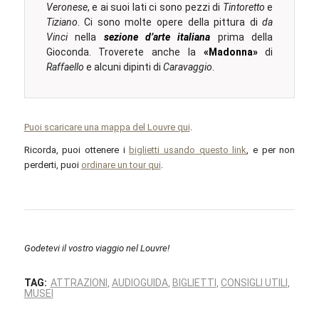
Veronese
, e ai suoi lati ci sono pezzi di
Tintoretto
e
Tiziano
. Ci sono molte opere della pittura di
da
Vinci
nella
sezione d’arte italiana
prima della
Gioconda. Troverete anche la
«Madonna»
di
Raffaello
e alcuni dipinti di
Caravaggio
.
Puoi scaricare una mappa del Louvre qui
.
Ricorda, puoi ottenere i
biglietti usando questo link
, e per non
perderti, puoi
ordinare un tour qui
.
Godetevi il vostro viaggio nel Louvre!
TAG:
ATTRAZIONI
AUDIOGUIDA
BIGLIETTI
CONSIGLI UTILI
,
,
,
,
MUSEI