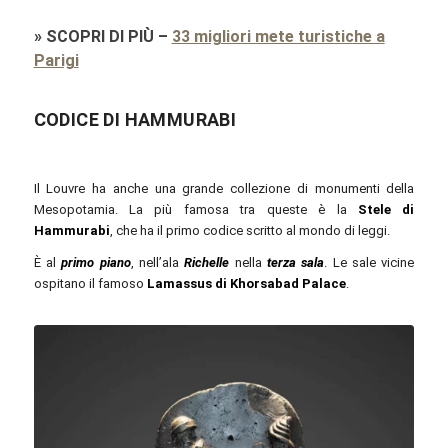
»
SCOPRI DI PIÙ
–
33 migliori mete turistiche a
Parigi
CODICE DI HAMMURABI
Il Louvre ha anche una grande collezione di monumenti della
Mesopotamia. La più famosa tra queste è la
Stele di
Hammurabi
, che ha il primo codice scritto al mondo di leggi.
È al
primo piano
, nell’ala
Richelle
nella
terza sala
. Le sale vicine
ospitano il famoso
Lamassus di Khorsabad Palace
.