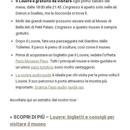
Il Louvre è gratuito da visitare
ogni primo sabato del
mese, dalle 18:00 alle 21:45. L’ingresso è aperto solo nelle ali
Denon e Suelles, ma la Gioconda si trova lì.
Molti dei grandi maestri possono essere visti al Museo di
Belle Arti di Petit Palais. L’ingresso a questo museo è sempre
gratuito.
Dopo il Louvre, fate una passeggiata nel Giardino delle
Tuileries. Il parco è pieno di sculture, così come il museo.
Prima di acquistare un biglietto per il Louvre, vedete l’offerta
Paris Museum Pass
. Tutti i principali musei e visite guidate in
un unico
pass turistico
sono molto vantaggiosi.
La nostra audioguida
è ideale per chi visita per la prima volta il
Louvre. Il suo percorso ti porta attraverso le mostre più
importanti.
Scarica l'app audio guida qui
.
Ascoltate qui un estratto del nostro tour:
»
SCOPRI DI PIÙ
–
Louvre: biglietti e consigli per
visitare il museo