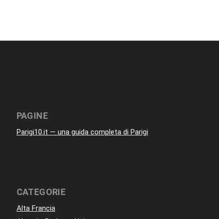
PAGINE
Parigi10.it — una guida completa di Parigi
CATEGORIE
Alta Francia