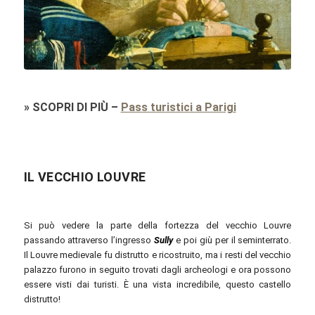
Wolfgang Moroder / commons.wikimedia.org / CC BY-SA 3.0
»
SCOPRI DI PIÙ
–
Pass turistici a Parigi
IL VECCHIO LOUVRE
Si può vedere la parte della fortezza del vecchio Louvre
passando attraverso l’ingresso
Sully
e poi giù per il seminterrato.
Il Louvre medievale fu distrutto e ricostruito, ma i resti del vecchio
palazzo furono in seguito trovati dagli archeologi e ora possono
essere visti dai turisti. È una vista incredibile, questo castello
distrutto!