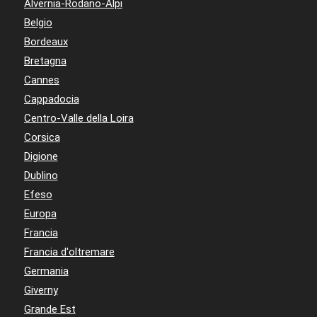
Alvernia-Rodano-Alpi
Belgio
Bordeaux
Bretagna
Cannes
Cappadocia
Centro-Valle della Loira
Corsica
Digione
Dublino
Efeso
Europa
Francia
Francia d'oltremare
Germania
Giverny
Grande Est