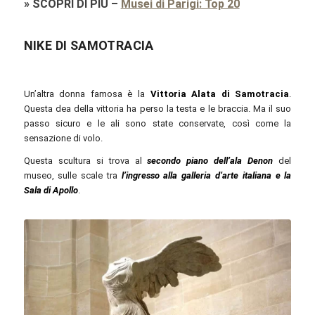
»
SCOPRI DI PIÙ
–
Musei di Parigi: Top 20
NIKE DI SAMOTRACIA
Un’altra donna famosa è la
Vittoria Alata di Samotracia
.
Questa dea della vittoria ha perso la testa e le braccia. Ma il suo
passo sicuro e le ali sono state conservate, così come la
sensazione di volo.
Questa scultura si trova al
secondo piano dell’ala Denon
del
museo, sulle scale tra
l’ingresso alla galleria d’arte italiana e la
Sala di Apollo
.