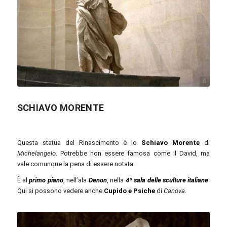
139904 / pixabay.com
SCHIAVO MORENTE
Questa statua del Rinascimento è lo
Schiavo Morente
di
Michelangelo
. Potrebbe non essere famosa come il David, ma
vale comunque la pena di essere notata.
È al
primo piano
, nell’ala
Denon
, nella
4º sala delle sculture italiane
.
Qui si possono vedere anche
Cupido e Psiche
di
Canova
.