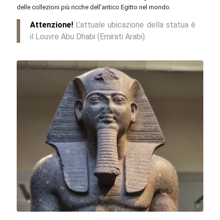
delle collezioni più ricche dell’antico Egitto nel mondo.
Attenzione!
L’attuale ubicazione della statua è
il Louvre Abu Dhabi (Emirati Arabi).
Richard Mortel / flickr.com / CC BY 2.0