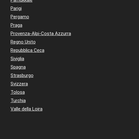
Parigi
Pergamo
Praga
Provenza-Alpi-Costa Azzurra
Regno Unito
Repubblica Ceca
Siviglia
Spagna
Strasburgo
Svizzera
Tolosa
Turchia
Valle della Loira