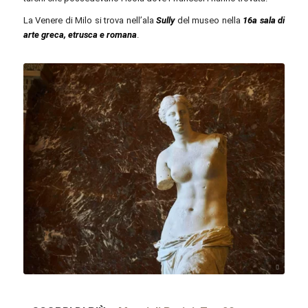
La Venere di Milo si trova nell’ala
Sully
del museo nella
16a sala di
arte greca, etrusca e romana
.
pxfuel.com