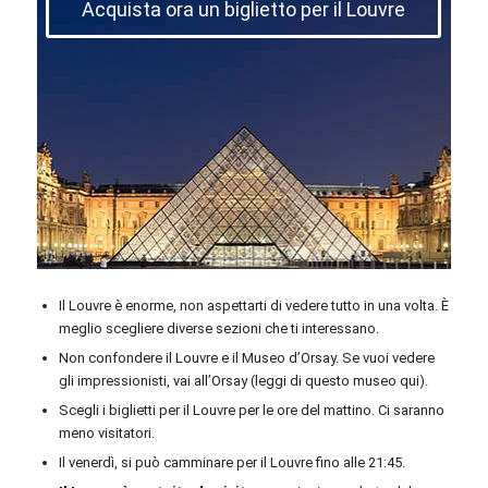
Acquista ora un biglietto per il Louvre
Il Louvre è enorme, non aspettarti di vedere tutto in una volta. È
meglio scegliere diverse sezioni che ti interessano.
Non confondere il Louvre e il Museo d’Orsay. Se vuoi vedere
gli impressionisti, vai all’Orsay (leggi di questo museo qui).
Scegli i biglietti per il Louvre per le ore del mattino. Ci saranno
meno visitatori.
Il venerdì, si può camminare per il Louvre fino alle 21:45.