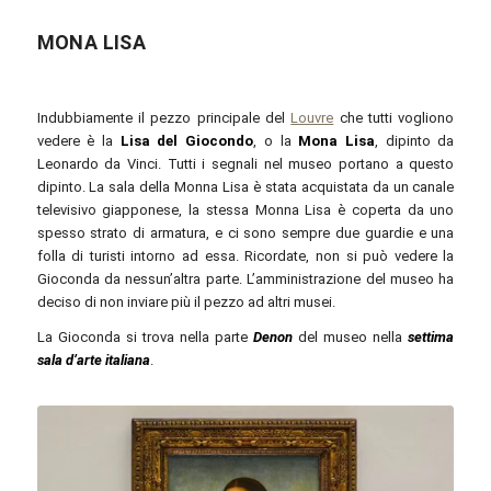
MONA LISA
Indubbiamente il pezzo principale del
Louvre
che tutti vogliono
vedere è la
Lisa del Giocondo
, o la
Mona Lisa
, dipinto da
Leonardo da Vinci. Tutti i segnali nel museo portano a questo
dipinto. La sala della Monna Lisa è stata acquistata da un canale
televisivo giapponese, la stessa Monna Lisa è coperta da uno
spesso strato di armatura, e ci sono sempre due guardie e una
folla di turisti intorno ad essa. Ricordate, non si può vedere la
Gioconda da nessun’altra parte. L’amministrazione del museo ha
deciso di non inviare più il pezzo ad altri musei.
La Gioconda si trova nella parte
Denon
del museo nella
settima
sala d’arte italiana
.