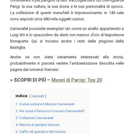
considerato il più parigino di tutti. Raccoglie tutto ciò che riguarda
Parigi: la sua cultura, la sua storia e le sue personalità di spicco.
La collezione di questi manufatti è impressionante: in 140 sale
sono esposti circa 580 mila oggetti curiosi.
Carnavalet possiede esemplari rari come un anello appartenuto a
Luigi XIV e lo spazzolino da denti con manico d’oro di Napoleone
Bonaparte. Qui si trovano anche i resti della prigione della
Bastiglia.
Anche se non siete seriamente interessati alla storia,
probabilmente vi piacerà vedere l’ambientazione descritta nelle
pagine dei romanzi francesi.
»
SCOPRI DI PIÙ
–
Musei di Parigi: Top 20
Indice
nascondi
1
Come visitare il Museo Carnevalet
2
Per cosa è famoso il museo Carnavalet?
3
Collezioni Carnavalet
4
Stanze di parigini famosi
5
Caffè nel giardino del museo