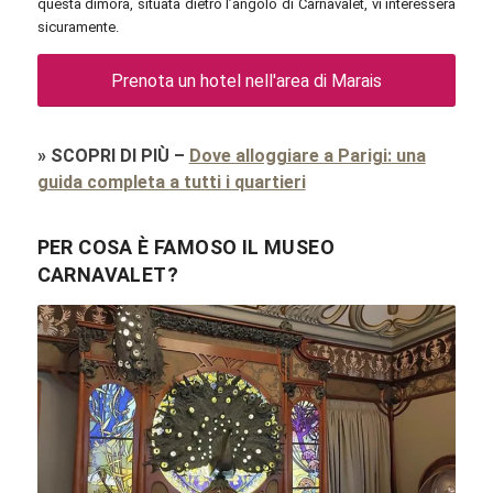
questa dimora, situata dietro l’angolo di Carnavalet, vi interesserà
sicuramente.
Prenota un hotel nell'area di Marais
»
SCOPRI DI PIÙ
–
Dove alloggiare a Parigi: una
guida completa a tutti i quartieri
PER COSA È FAMOSO IL MUSEO
CARNAVALET?