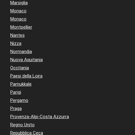
Marsiglia
Monaco
Monaco
Montpellier
Nantes
Nizza
Normandia
Nuova Aquitania
Occitania
Paesi della Loira
Pamukkale
Parigi
Pergamo
Praga
Provenza-Alpi-Costa Azzurra
Regno Unito
Repubblica Ceca