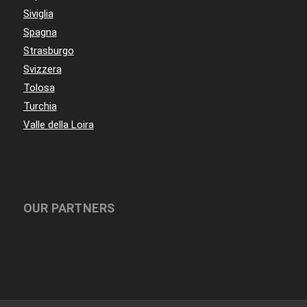
Siviglia
Spagna
Strasburgo
Svizzera
Tolosa
Turchia
Valle della Loira
OUR PARTNERS