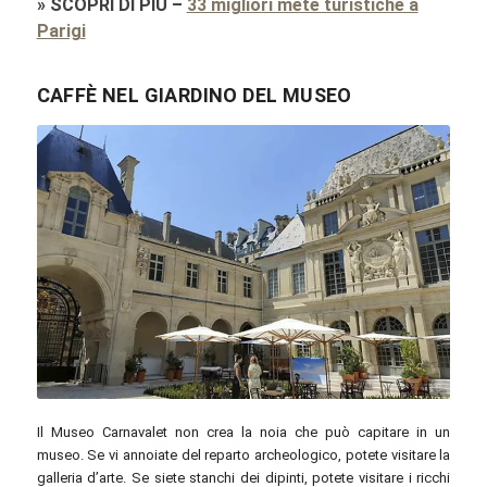
»
SCOPRI DI PIÙ
–
33 migliori mete turistiche a
Parigi
CAFFÈ NEL GIARDINO DEL MUSEO
© parigi10.it
Il Museo Carnavalet non crea la noia che può capitare in un
museo. Se vi annoiate del reparto archeologico, potete visitare la
galleria d’arte. Se siete stanchi dei dipinti, potete visitare i ricchi