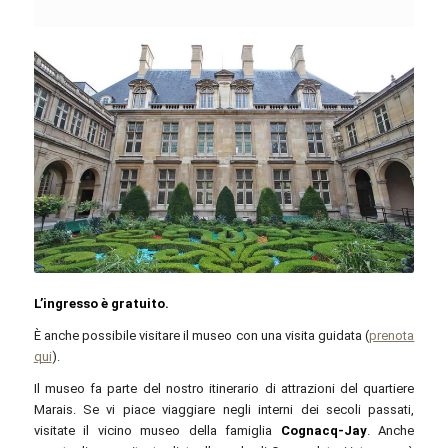
Lionel Allorge / commons.wikimedia.org / CC BY-SA 3.0
L’ingresso è gratuito.
È anche possibile visitare il museo con una visita guidata (
prenota
qui
).
Il museo fa parte del nostro itinerario di attrazioni del quartiere
Marais. Se vi piace viaggiare negli interni dei secoli passati,
visitate il vicino museo della famiglia
Cognacq-Jay
. Anche