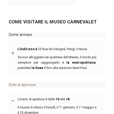
COME VISITARE IL MUSEO CARNEVALET
Come arrivare
L’indirizzo è
23 Rue de Sévigné, Parigi, Francia
Se non alloggiate nel quartiere del Marais, il modo più
semplice per raggiungerlo è
la metropolitana
:
prendete
la linea 1
fino alla stazione
Saint-Paul
.
Orari di apertura
L’orario di apertura è dalle
10
alle
18
.
Il museo è chiuso il lunedì, il 1° gennaio, il 1° maggio e
il 25 dicembre.