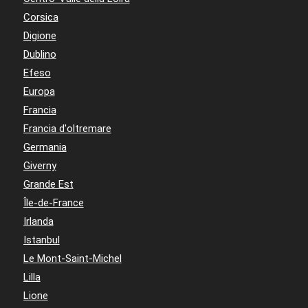
Corsica
Digione
Dublino
Efeso
Europa
Francia
Francia d'oltremare
Germania
Giverny
Grande Est
Île-de-France
Irlanda
Istanbul
Le Mont-Saint-Michel
Lilla
Lione