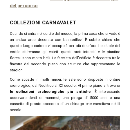
del percorso
COLLEZIONI CARNAVALET
Quando si entra nel cortile del museo, la prima cosa che si vede è
un antico arco decorato con bassorilievi. È subito chiaro che
questo luogo curioso vi occuperà per più di un’ora. Le aiuole del
cortile attireranno gli esteti: questi prati intricati e le piantine
floreali sono molto belli. La facciata dell’edificio è decorata tra le
finestre del secondo piano con sculture che rappresentano le
stagioni.
Come accade in molti musei, le sale sono disposte in ordine
cronologico, dal Neolitico al XX secolo. Al primo piano si trovano
le collezioni archeologiche più antiche
. È interessante
osservare denti di mammut, una piroga di 5000 anni o una
cassetta di pronto soccorso di un chirurgo che esercitava nel III
secolo.