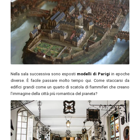
Adrian Scottow / flickr.com / CC BY-SA 2.0
Nella sala successiva sono esposti
modelli di Parigi
in epoche
diverse. È facile passare molto tempo qui. Come staccarsi da
edifici grandi come un quarto di scatola di fiammiferi che creano
l’immagine della città più romantica del pianeta?