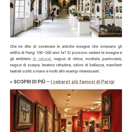
Shadowgate / flickr.com / CC BY 2.0
Che ne dite di osservare le antiche insegne che ornavano gli
edifici di Parigi 100–200 anni fa? Si possono vedere le insegne e
gli emblemi
di cabaret
, negozi di ottica, modiste, pasticcerie,
negozi di scarpe, levatrici cittadine, saloni di bellezza, manifesti
teatrali scritti a mano e molti altri esempi interessanti.
»
SCOPRI DI PIÙ
–
I cabaret più famosi di Parigi