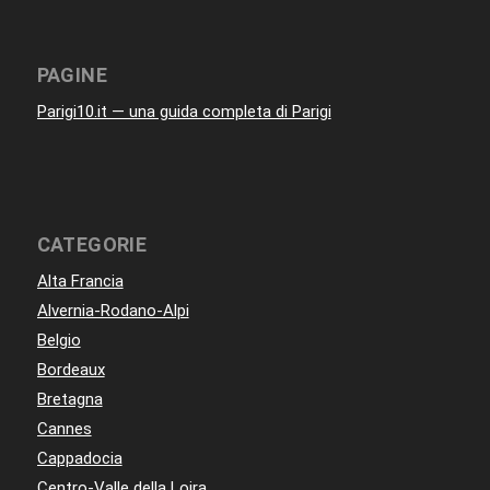
PAGINE
Parigi10.it — una guida completa di Parigi
CATEGORIE
Alta Francia
Alvernia-Rodano-Alpi
Belgio
Bordeaux
Bretagna
Cannes
Cappadocia
Centro-Valle della Loira