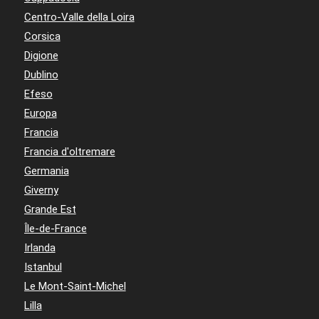
Centro-Valle della Loira
Corsica
Digione
Dublino
Efeso
Europa
Francia
Francia d'oltremare
Germania
Giverny
Grande Est
Île-de-France
Irlanda
Istanbul
Le Mont-Saint-Michel
Lilla