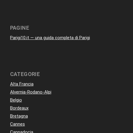
PAGINE
Parigi10.it — una guida completa di Parigi
CATEGORIE
Alta Francia
Alvernia-Rodano-Alpi
Belgio
Bordeaux
Bretagna
Cannes
Cappadocia