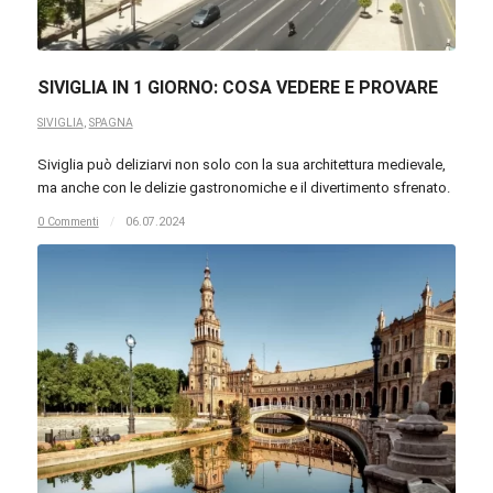
SIVIGLIA IN 1 GIORNO: COSA VEDERE E PROVARE
SIVIGLIA
,
SPAGNA
Siviglia può deliziarvi non solo con la sua architettura medievale,
ma anche con le delizie gastronomiche e il divertimento sfrenato.
0 Commenti
/
06.07.2024