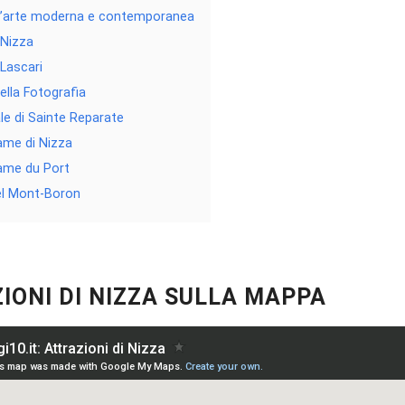
’arte moderna e contemporanea
 Nizza
Lascari
ella Fotografia
le di Sainte Reparate
ame di Nizza
ame du Port
el Mont-Boron
IONI DI NIZZA SULLA MAPPA