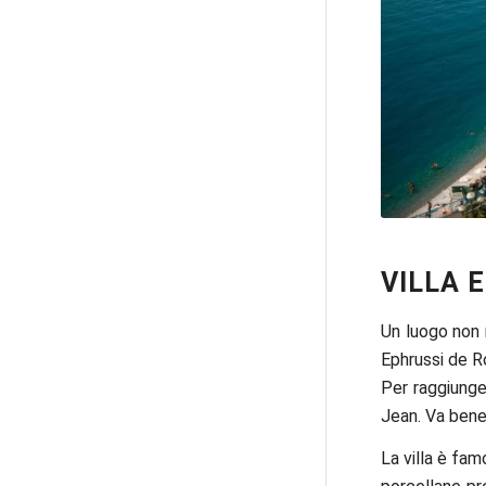
VILLA 
Un luogo non m
Ephrussi de Ro
Per raggiunge
Jean. Va bene 
La villa è fam