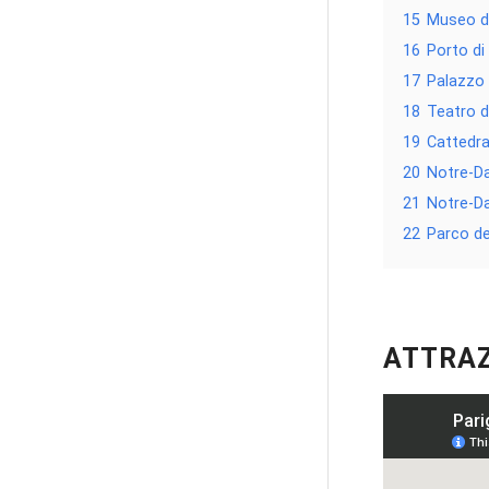
15
Museo d
16
Porto di
17
Palazzo 
18
Teatro d
19
Cattedra
20
Notre-D
21
Notre-D
22
Parco d
ATTRAZ