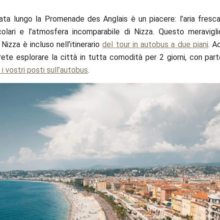
ta lungo la Promenade des Anglais è un piacere: l’aria fresca
olari e l’atmosfera incomparabile di Nizza. Questo meravigl
 Nizza è incluso nell’itinerario
del tour in autobus a due piani
. A
trete esplorare la città in tutta comodità per 2 giorni, con part
i vostri posti sull’autobus
.