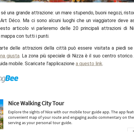
r sé una grande attrazione: un mare stupendo, buoni negozi, risto
 Art Déco. Ma ci sono alcuni luoghi che un viaggiatore deve 
esto articolo vi parleremo delle 20 principali attrazioni di Ni
mappa con tutti i punti.
rte delle attrazioni della città può essere visitata a piedi s
ona giusta
. La zona più speciale di Nizza è il suo centro storico
uida mobile. Scaricate l’applicazione
a questo link
.