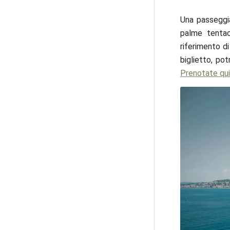
Una passeggia
palme tentac
riferimento di
biglietto, po
Prenotate qui 