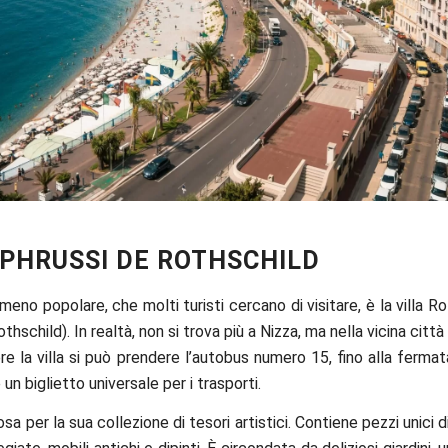
Danilo Pantalen
EPHRUSSI DE ROTHSCHILD
eno popolare, che molti turisti cercano di visitare, è la villa Rot
thschild). In realtà, non si trova più a Nizza, ma nella vicina città
re la villa si può prendere l’autobus numero 15, fino alla ferma
un biglietto universale per i trasporti.
osa per la sua collezione di tesori artistici. Contiene pezzi unici d