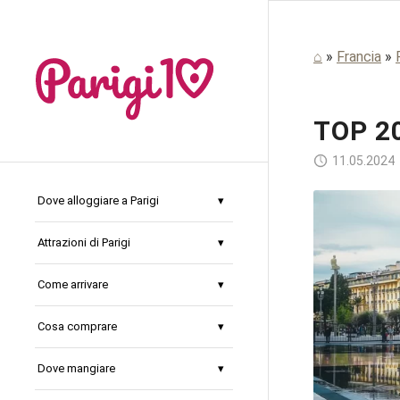
⌂
»
Francia
»
TOP 2
11.05.2024
Dove alloggiare a Parigi
Attrazioni di Parigi
Come arrivare
Cosa comprare
Dove mangiare