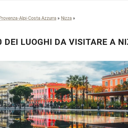
Provenza-Alpi-Costa Azzurra
»
Nizza
»
0 DEI LUOGHI DA VISITARE A N