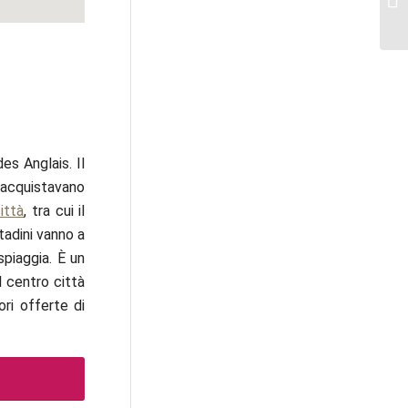
s Anglais. Il
acquistavano
ittà
, tra cui il
tadini vanno a
 spiaggia. È un
l centro città
ori offerte di