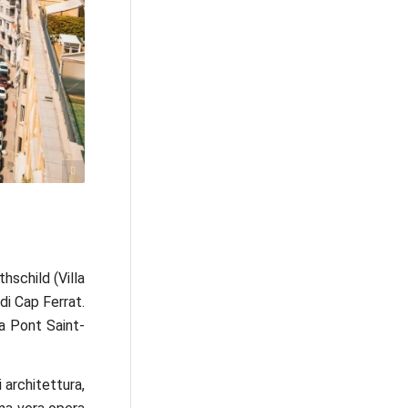
a / Unsplash
hschild (Villa
 di Cap Ferrat.
ta Pont Saint-
i architettura,