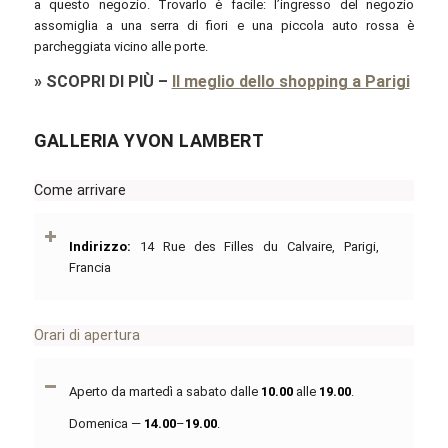
a questo negozio. Trovarlo è facile: l’ingresso del negozio
assomiglia a una serra di fiori e una piccola auto rossa è
parcheggiata vicino alle porte.
»
SCOPRI DI PIÙ
–
Il meglio dello shopping a Parigi
GALLERIA YVON LAMBERT
Come arrivare
Indirizzo:
14 Rue des Filles du Calvaire, Parigi,
Francia
Orari di apertura
Aperto da martedì a sabato dalle
10.00
alle
19.00
.
Domenica —
14.00
–
19.00
.