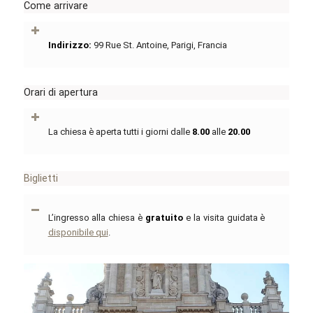
Come arrivare
Indirizzo:
99 Rue St. Antoine, Parigi, Francia
Orari di apertura
La chiesa è aperta tutti i giorni dalle
8.00
alle
20.00
Biglietti
L’ingresso alla chiesa è
gratuito
e la visita guidata è
disponibile qui
.