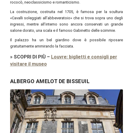
rococò, neoclassicismo e romanticismo.
La costruzione, costruita nel 1705, è famosa per la scultura
«Cavalli soleggiati all’abbeveratoio» che si trova sopra uno degli
ingressi, mentre all’interno sono ancora conservati un grande
salone dorato, una scala e il famoso Gabinetto delle scimmie.
Il palazzo ha un bel giardino dove è possibile riposare
gratuitamente ammirando la facciata.
»
SCOPRI DI PIÙ
–
Louvre: biglietti e consigli per
visitare il museo
ALBERGO AMELOT DE BISSEUIL