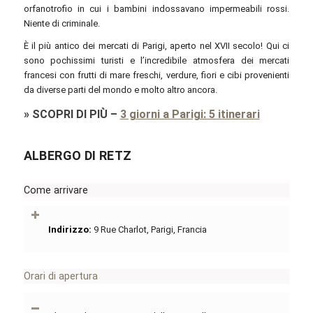
orfanotrofio in cui i bambini indossavano impermeabili rossi.
Niente di criminale.
È il più antico dei mercati di Parigi, aperto nel XVII secolo! Qui ci
sono pochissimi turisti e l’incredibile atmosfera dei mercati
francesi con frutti di mare freschi, verdure, fiori e cibi provenienti
da diverse parti del mondo e molto altro ancora.
»
SCOPRI DI PIÙ
–
3 giorni a Parigi: 5 itinerari
ALBERGO DI RETZ
Come arrivare
Indirizzo:
9 Rue Charlot, Parigi, Francia
Orari di apertura