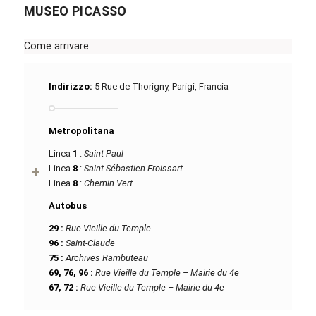
MUSEO PICASSO
Come arrivare
Indirizzo:
5 Rue de Thorigny, Parigi, Francia
Metropolitana
Linea
1
:
Saint-Paul
Linea
8
:
Saint-Sébastien Froissart
Linea
8
:
Chemin Vert
Autobus
29 :
Rue Vieille du Temple
96 :
Saint-Claude
75 :
Archives Rambuteau
69, 76, 96 :
Rue Vieille du Temple – Mairie du 4e
67, 72 :
Rue Vieille du Temple – Mairie du 4e