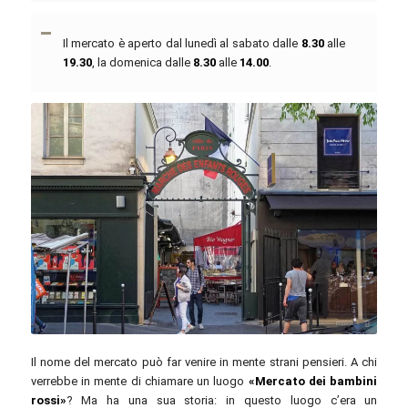
Il mercato è aperto dal lunedì al sabato dalle
8.30
alle
19.30
, la domenica dalle
8.30
alle
14.00
.
besopha / commons.wikimedia.org / CC BY 2.0
Il nome del mercato può far venire in mente strani pensieri. A chi
verrebbe in mente di chiamare un luogo
«Mercato dei bambini
rossi»
? Ma ha una sua storia: in questo luogo c’era un