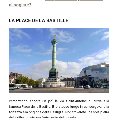
alloggiare?
LA PLACE DE LA BASTILLE
jean-louis Zimmermann / flickr.com / CC BY 2.0
Percorrendo ancora un po’ la via Saint-Antoine si arriva alla
famosa Place de la Bastille. È lo stesso luogo in cui sorgevano la
fortezza e la prigione della Bastiglia. Non troverete una sola pietra
dell’edificio tanto era forte l’odio del popolo.