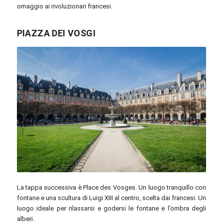
omaggio ai rivoluzionari francesi.
PIAZZA DEI VOSGI
pxhere.com / CC0
La tappa successiva è Place des Vosges. Un luogo tranquillo con
fontane e una scultura di Luigi XIII al centro, scelta dai francesi. Un
luogo ideale per rilassarsi e godersi le fontane e l’ombra degli
alberi.