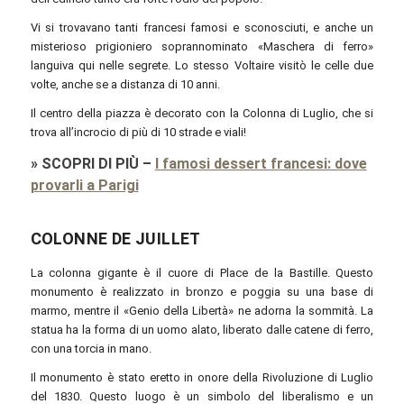
Vi si trovavano tanti francesi famosi e sconosciuti, e anche un
misterioso prigioniero soprannominato «Maschera di ferro»
languiva qui nelle segrete. Lo stesso Voltaire visitò le celle due
volte, anche se a distanza di 10 anni.
Il centro della piazza è decorato con la Colonna di Luglio, che si
trova all’incrocio di più di 10 strade e viali!
»
SCOPRI DI PIÙ
–
I famosi dessert francesi: dove
provarli a Parigi
COLONNE DE JUILLET
La colonna gigante è il cuore di Place de la Bastille. Questo
monumento è realizzato in bronzo e poggia su una base di
marmo, mentre il «Genio della Libertà» ne adorna la sommità. La
statua ha la forma di un uomo alato, liberato dalle catene di ferro,
con una torcia in mano.
Il monumento è stato eretto in onore della Rivoluzione di Luglio
del 1830. Questo luogo è un simbolo del liberalismo e un