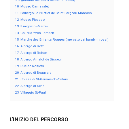
10
Museo Carnavalet
11
L’albergo Le Peletier de Saint-Fargeau Mansion
12
Museo Picasso
13
Il negozio «Merci»
14
Galleria Yvon Lambert
15
Marche des Enfants Rouges (mercato dei bambini rossi)
16
Albergo di Retz
17
Albergo di Rohan
18
Albergo Amelot de Bisseuil
19
Rue de Rosiers
20
Albergo di Beauvais
21
Chiesa di St-Gervais-St-Protais
22
Albergo di Sens
23
Villaggio St-Paul
L’INIZIO DEL PERCORSO