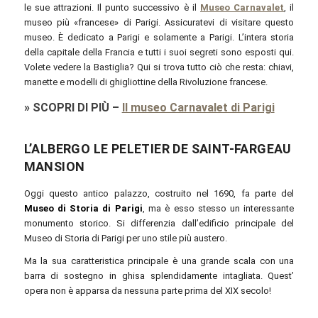
le sue attrazioni. Il punto successivo è il
Museo Carnavalet
, il
museo più «francese» di Parigi. Assicuratevi di visitare questo
museo. È dedicato a Parigi e solamente a Parigi. L’intera storia
della capitale della Francia e tutti i suoi segreti sono esposti qui.
Volete vedere la Bastiglia? Qui si trova tutto ciò che resta: chiavi,
manette e modelli di ghigliottine della Rivoluzione francese.
»
SCOPRI DI PIÙ
–
Il museo Carnavalet di Parigi
L’ALBERGO LE PELETIER DE SAINT-FARGEAU
MANSION
Oggi questo antico palazzo, costruito nel 1690, fa parte del
Museo di Storia di Parigi
, ma è esso stesso un interessante
monumento storico. Si differenzia dall’edificio principale del
Museo di Storia di Parigi per uno stile più austero.
Ma la sua caratteristica principale è una grande scala con una
barra di sostegno in ghisa splendidamente intagliata. Quest’
opera non è apparsa da nessuna parte prima del XIX secolo!