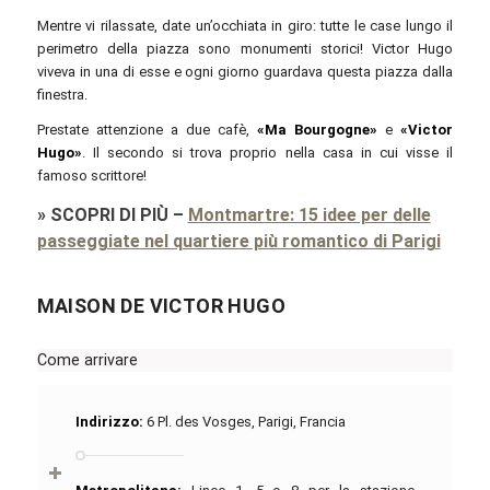
Mentre vi rilassate, date un’occhiata in giro: tutte le case lungo il
perimetro della piazza sono monumenti storici! Victor Hugo
viveva in una di esse e ogni giorno guardava questa piazza dalla
finestra.
Prestate attenzione a due cafè,
«Ma Bourgogne»
e
«Victor
Hugo»
. Il secondo si trova proprio nella casa in cui visse il
famoso scrittore!
»
SCOPRI DI PIÙ
–
Montmartre: 15 idee per delle
passeggiate nel quartiere più romantico di Parigi
MAISON DE VICTOR HUGO
Come arrivare
Indirizzo:
6 Pl. des Vosges, Parigi, Francia