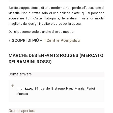
Se siete appassionati di arte moderna, non perdete l’occasione di
visitarla! Non si tratta solo di una galleria d’arte: qui si possono
acquistare libri d’arte, fotografia, letteratura, riviste di moda,
magliette dal design insolito o borse per la spesa.
Qui si possono vedere anche diverse mostre.
»
SCOPRI DI PIÙ
–
Il Centre Pompidou
MARCHE DES ENFANTS ROUGES (MERCATO
DEI BAMBINI ROSSI)
Come arrivare
Indirizzo:
39 rue de Bretagne Haut Marais, Parigi,
Francia
Orari di apertura