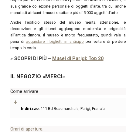
sua grande collezione personale di oggetti d’arte, tra cui anche
manufatti africani. I musei ospitano più di 5.000 oggetti d’arte.
Anche l’edificio stesso del museo merita attenzione, le
decorazioni e gli interni aggiungono modernità e originalità
all’antica dimora. Il museo è molto frequentato, quindi vale la
pena di
acquistare i biglietti in anticipo
per evitare di perdere
tempo in coda.
»
SCOPRI DI PIÙ
–
Musei di Parigi: Top 20
IL NEGOZIO «MERCI»
Come arrivare
Indirizzo:
111 Bd Beaumarchais, Parigi, Francia
Orari di apertura