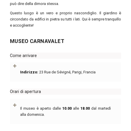
può dire della dimora stessa.
Questo luogo è un vero e proprio nascondiglio. Il giardino è
circondato da edifici in pietra su tutti i lati. Qui è sempre tranquillo
e accogliente!
MUSEO CARNAVALET
Come arrivare
Indirizzo:
23 Rue de Sévigné, Parigi, Francia
Orari di apertura
Il museo è aperto dalle
10.00
alle
18.00
dal martedì
alla domenica.