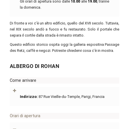
Gli orari di apertura sono dalle
10.00
alle
19.00
, tranne
la domenica.
Di fronte a voi c’è un altro edificio, quello del XVII secolo. Tuttavia,
nel XIX secolo andò a fuoco e fu restaurato. Solo il portale che
separa il cortile dalla strada è rimasto intatto.
Questo edificio storico ospita oggi la galleria espositiva Passage
des Retz, caffè e negozi. Potreste chiedervi cosa c’è in mostra.
ALBERGO DI ROHAN
Come arrivare
Indirizzo:
87 Rue Vieille-du-Temple, Parigi, Francia
Orari di apertura