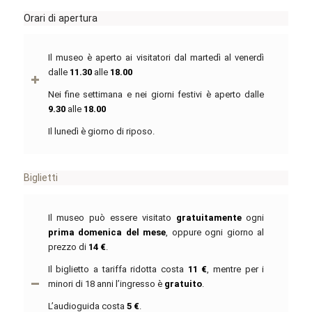
Orari di apertura
Il museo è aperto ai visitatori dal martedì al venerdì
dalle
11.30
alle
18.00
Nei fine settimana e nei giorni festivi è aperto dalle
9.30
alle
18.00
Il lunedì è giorno di riposo.
Biglietti
Il museo può essere visitato
gratuitamente
ogni
prima domenica del mese
, oppure ogni giorno al
prezzo di
14 €
.
Il biglietto a tariffa ridotta costa
11 €
, mentre per i
minori di 18 anni l’ingresso è
gratuito
.
L’audioguida costa
5 €
.