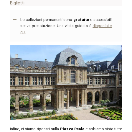
Biglietti
Le collezioni permanenti sono
gratuite
e accessibili
senza prenotazione. Una visita guidata è
disponibile
qui
.
Miguel Hermoso Cuesta / commons.wikimedia.org / CC BY-SA 4.0
Infine, ci siamo riposati sulla
Piazza Reale
e abbiamo visto tutte