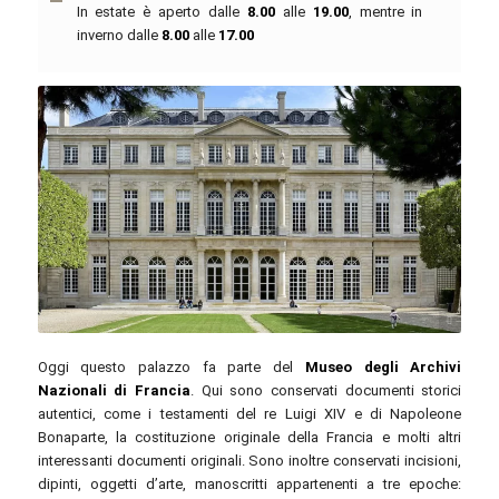
In estate è aperto dalle
8.00
alle
19.00
, mentre in
inverno dalle
8.00
alle
17.00
Bastenbas / commons.wikimedia.org / CC BY-SA 4.0
Oggi questo palazzo fa parte del
Museo degli Archivi
Nazionali di Francia
. Qui sono conservati documenti storici
autentici, come i testamenti del re Luigi XIV e di Napoleone
Bonaparte, la costituzione originale della Francia e molti altri
interessanti documenti originali. Sono inoltre conservati incisioni,
dipinti, oggetti d’arte, manoscritti appartenenti a tre epoche: