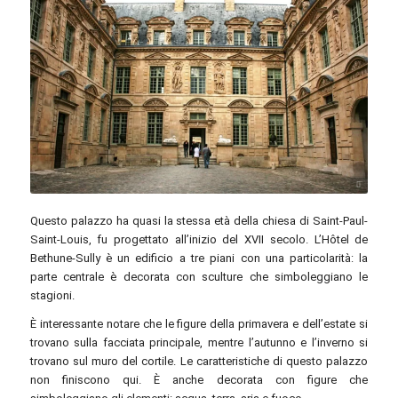
pxhere.com / CC0
Questo palazzo ha quasi la stessa età della chiesa di Saint-Paul-
Saint-Louis, fu progettato all’inizio del XVII secolo. L’Hôtel de
Bethune-Sully è un edificio a tre piani con una particolarità: la
parte centrale è decorata con sculture che simboleggiano le
stagioni.
È interessante notare che le figure della primavera e dell’estate si
trovano sulla facciata principale, mentre l’autunno e l’inverno si
trovano sul muro del cortile. Le caratteristiche di questo palazzo
non finiscono qui. È anche decorata con figure che