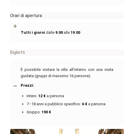
Orari di apertura
Tutti i giorni
dalle
9.00
alle
19.00
Biglietti
È possibile visitare la villa all’interno con una visita
guidata (gruppi di massimo 16 persone).
Prezzi:
Intero:
12 €
a persona
7–18 anni e pubblico specifico:
6 €
a persona
Gruppo:
190 €