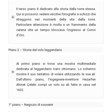
Il terzo piano è dedicato alla storia della torre stessa.
Qui si possono vedere vecchie fotografie e schizzi che
ritraggono vari momenti della vita della torre.
Particolare attenzione è rivolta a un frammento della
catena che un tempo bloccava l’ingresso al Corno
d’Oro.
Piano 2 – Storia del volo leggendario
Al primo piano si trova una mostra multimediale
dedicata al leggendario Icaro ottomano. Lo schermo
mostra il suo tentativo di volare utilizzando le sue ali.
Dall’ultimo piano, l’ingegnere-inventore Hezarfen
Ahmet Çelebi compì un volo su ali fatte in casa nel
1632.
1° piano – Negozio di souvenir