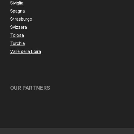
Siviglia
Spagna
Strasburgo
Svizzera
Tolosa
Turchia
Valle della Loira
OUR PARTNERS