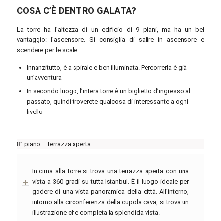
COSA C’È DENTRO GALATA?
La torre ha l’altezza di un edificio di 9 piani, ma ha un bel
vantaggio: l’ascensore. Si consiglia di salire in ascensore e
scendere per le scale:
Innanzitutto, è a spirale e ben illuminata. Percorrerla è già
un’avventura
In secondo luogo, l’intera torre è un biglietto d’ingresso al
passato, quindi troverete qualcosa di interessante a ogni
livello
8° piano – terrazza aperta
In cima alla torre si trova una terrazza aperta con una
vista a 360 gradi su tutta Istanbul. È il luogo ideale per
godere di una vista panoramica della città. All’interno,
intorno alla circonferenza della cupola cava, si trova un
illustrazione che completa la splendida vista.