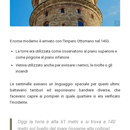
Lesya Soboleva / Unsplash
Il nome moderno è arrivato con l’Impero Ottomano nel 1453.
La torre era utilizzata come osservatorio al piano superiore e
come prigione al piano inferiore
Veniva utilizzato anche per avvisare i nemici, le rivolte o gli
incendi
Le sentinelle avevano un linguaggio speciale per questi ultimi:
battevano tamburi ed esponevano bandiere diverse, che
facevano capire ai pompieri in quale quartiere si era verificato
l’incidente.
Oggi la torre è alta 61 metri e si trova a 140
metri sul livello del mare (insieme alla collina).