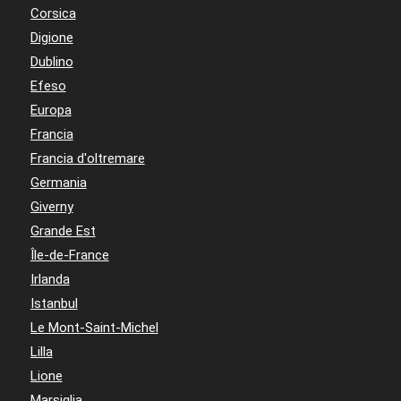
Corsica
Digione
Dublino
Efeso
Europa
Francia
Francia d'oltremare
Germania
Giverny
Grande Est
Île-de-France
Irlanda
Istanbul
Le Mont-Saint-Michel
Lilla
Lione
Marsiglia