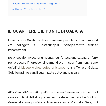
4
Quanto costa il biglietto d’ingresso?
5
Cosa c’è dentro Galata?
IL QUARTIERE E IL PONTE DI GALATA
Il quartiere di Galata esisteva come una piccola città separata ed
era collegato a Costantinopoli principalmente tramite
imbarcazioni.
Nel X secolo, invece di un ponte, qui fu tesa una catena di ferro
per bloccare l’ingresso al Corno d’Oro. I suoi frammenti sono
visibili al
Museo Archeologico di Istanbul
e alla Torre di Galata.
Solo le navi mercantili autorizzate potevano passare.
Gli abitanti di Costantinopoli chiamavano il vicino insediamento «il
campo di fichi dall’altra parte»‎ per via dei numerosi alberi di fico.
Grazie alla sua posizione favorevole sulla Via della Seta, qui