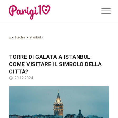
⌂
»
Turchia
»
Istanbul
»
TORRE DI GALATA A ISTANBUL:
COME VISITARE IL SIMBOLO DELLA
CITTÀ?
29.12.2024