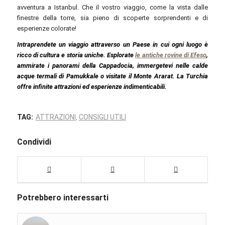
avventura a Istanbul. Che il vostro viaggio, come la vista dalle
finestre della torre, sia pieno di scoperte sorprendenti e di
esperienze colorate!
Intraprendete un viaggio attraverso un Paese in cui ogni luogo è
ricco di cultura e storia uniche. Esplorate
le antiche rovine di Efeso
,
ammirate i panorami della Cappadocia, immergetevi nelle calde
acque termali di Pamukkale o visitate il Monte Ararat. La Turchia
offre infinite attrazioni ed esperienze indimenticabili.
TAG:
ATTRAZIONI
CONSIGLI UTILI
,
Condividi
Potrebbero interessarti