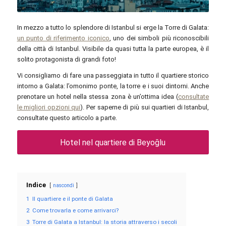
Ayadi Ghaith / Unsplash
In mezzo a tutto lo splendore di Istanbul si erge la Torre di Galata:
un punto di riferimento iconico
, uno dei simboli più riconoscibili
della città di Istanbul. Visibile da quasi tutta la parte europea, è il
solito protagonista di grandi foto!
Vi consigliamo di fare una passeggiata in tutto il quartiere storico
intorno a Galata: l’omonimo ponte, la torre e i suoi dintorni. Anche
prenotare un hotel nella stessa zona è un’ottima idea (
consultate
le migliori opzioni qui
). Per saperne di più sui quartieri di Istanbul,
consultate questo articolo a parte.
Hotel nel quartiere di Beyoğlu
Indice
nascondi
1
Il quartiere e il ponte di Galata
2
Come trovarla e come arrivarci?
3
Torre di Galata a Istanbul: la storia attraverso i secoli