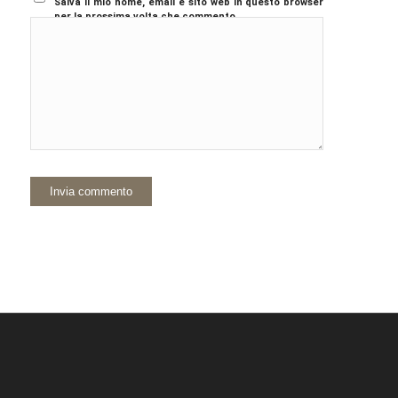
Salva il mio nome, email e sito web in questo browser
per la prossima volta che commento.