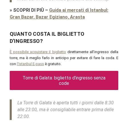
»
SCOPRI DI PIÙ
–
Guida ai mercati di Istanbul:
Gran Bazar, Bazar Egiziano, Arasta
QUANTO COSTA IL BIGLIETTO
D’INGRESSO?
È possibile acquistare il biglietto
direttamente all’ingresso della
torre, ma è meglio farlo in anticipo per evitare di fare la coda. E
con
l'Istanbul E-pass
è gratuito.
Torre di Galata: biglietto d'ingresso senza
code
La Torre di Galata è aperta tutti i giorni dalle 8:30
alle 23:00, ma è consigliabile entrare prima delle
22:00.