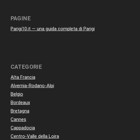
PAGINE
Parigi10.it — una guida completa di Parigi
CATEGORIE
Alta Francia
Alvernia-Rodano-Alpi
Belgio
Bordeaux
Bretagna
Cannes
Cappadocia
Centro-Valle della Loira