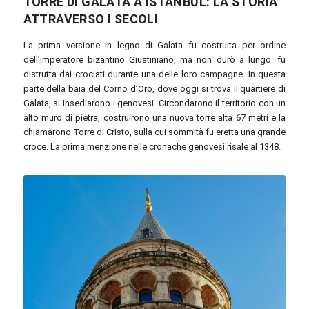
TORRE DI GALATA A ISTANBUL: LA STORIA
ATTRAVERSO I SECOLI
La prima versione in legno di Galata fu costruita per ordine
dell’imperatore bizantino Giustiniano, ma non durò a lungo: fu
distrutta dai crociati durante una delle loro campagne. In questa
parte della baia del Corno d’Oro, dove oggi si trova il quartiere di
Galata, si insediarono i genovesi. Circondarono il territorio con un
alto muro di pietra, costruirono una nuova torre alta 67 metri e la
chiamarono Torre di Cristo, sulla cui sommità fu eretta una grande
croce. La prima menzione nelle cronache genovesi risale al 1348.