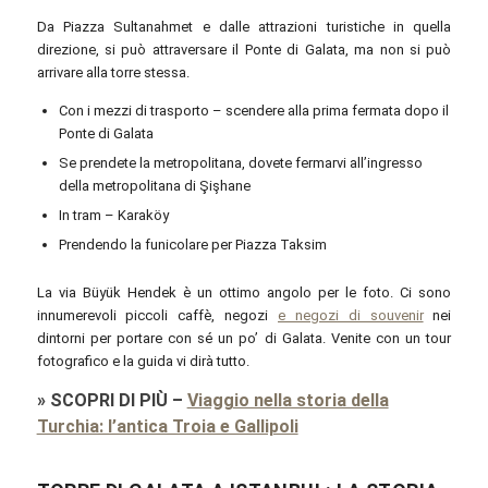
Da Piazza Sultanahmet e dalle attrazioni turistiche in quella
direzione, si può attraversare il Ponte di Galata, ma non si può
arrivare alla torre stessa.
Con i mezzi di trasporto – scendere alla prima fermata dopo il
Ponte di Galata
Se prendete la metropolitana, dovete fermarvi all’ingresso
della metropolitana di Şişhane
In tram – Karaköy
Prendendo la funicolare per Piazza Taksim
La via Büyük Hendek è un ottimo angolo per le foto. Ci sono
innumerevoli piccoli caffè, negozi
e negozi di souvenir
nei
dintorni per portare con sé un po’ di Galata. Venite con un tour
fotografico e la guida vi dirà tutto.
»
SCOPRI DI PIÙ
–
Viaggio nella storia della
Turchia: l’antica Troia e Gallipoli