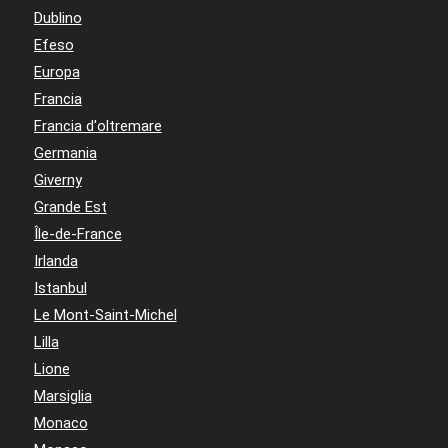
Dublino
Efeso
Europa
Francia
Francia d'oltremare
Germania
Giverny
Grande Est
Île-de-France
Irlanda
Istanbul
Le Mont-Saint-Michel
Lilla
Lione
Marsiglia
Monaco