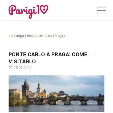
⌂
»
Europa
»
Repubblica Ceca
»
Praga
»
PONTE CARLO A PRAGA: COME
VISITARLO
13.06.2024
Pixabay