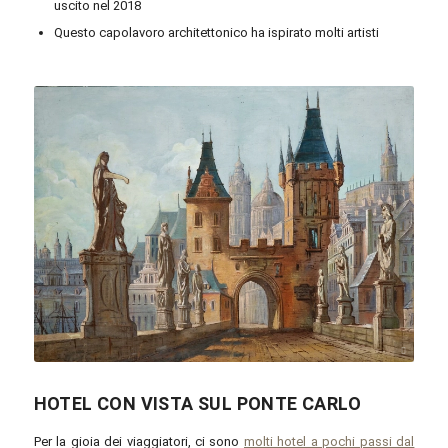
uscito nel 2018
Questo capolavoro architettonico ha ispirato molti artisti
Эрнесто Фонтана / Wikimedia Commons / Public Domain
HOTEL CON VISTA SUL PONTE CARLO
Per la gioia dei viaggiatori, ci sono
molti hotel a pochi passi dal