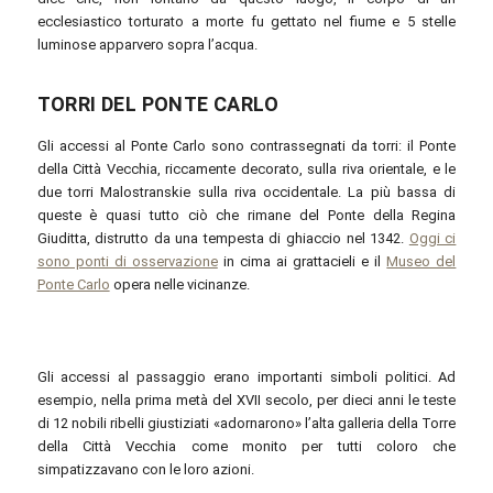
ecclesiastico torturato a morte fu gettato nel fiume e 5 stelle
luminose apparvero sopra l’acqua.
TORRI DEL PONTE CARLO
Gli accessi al Ponte Carlo sono contrassegnati da torri: il Ponte
della Città Vecchia, riccamente decorato, sulla riva orientale, e le
due torri Malostranskie sulla riva occidentale. La più bassa di
queste è quasi tutto ciò che rimane del Ponte della Regina
Giuditta, distrutto da una tempesta di ghiaccio nel 1342.
Oggi ci
sono ponti di osservazione
in cima ai grattacieli e il
Museo del
Ponte Carlo
opera nelle vicinanze.
Gli accessi al passaggio erano importanti simboli politici. Ad
esempio, nella prima metà del XVII secolo, per dieci anni le teste
di 12 nobili ribelli giustiziati «adornarono» l’alta galleria della Torre
della Città Vecchia come monito per tutti coloro che
simpatizzavano con le loro azioni.