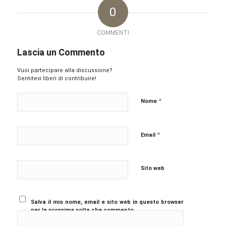
0
COMMENTI
Lascia un Commento
Vuoi partecipare alla discussione?
Sentitevi liberi di contribuire!
*
Nome
*
Email
Sito web
Salva il mio nome, email e sito web in questo browser
per la prossima volta che commento.