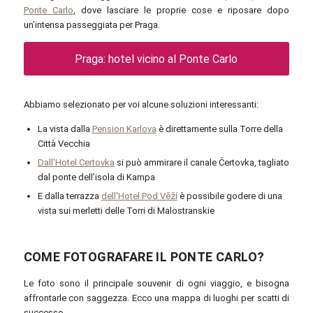
Ponte Carlo
, dove lasciare le proprie cose e riposare dopo
un’intensa passeggiata per Praga.
Praga: hotel vicino al Ponte Carlo
Abbiamo selezionato per voi alcune soluzioni interessanti:
La vista dalla
Pension Karlova
è direttamente sulla Torre della
Città Vecchia
Dall'Hotel Certovka
si può ammirare il canale Čertovka, tagliato
dal ponte dell’isola di Kampa
E dalla terrazza
dell'Hotel Pod Věží
è possibile godere di una
vista sui merletti delle Torri di Malostranskie
COME FOTOGRAFARE IL PONTE CARLO?
Le foto sono il principale souvenir di ogni viaggio, e bisogna
affrontarle con saggezza. Ecco una mappa di luoghi per scatti di
successo.