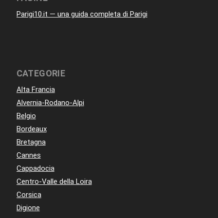
Parigi10.it — una guida completa di Parigi
CATEGORIE
Alta Francia
Alvernia-Rodano-Alpi
Belgio
Bordeaux
Bretagna
Cannes
Cappadocia
Centro-Valle della Loira
Corsica
Digione