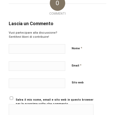
0
COMMENTI
Lascia un Commento
Vuoi partecipare alla discussione?
Sentitevi liberi di contribuire!
*
Nome
*
Email
Sito web
Salva il mio nome, email e sito web in questo browser
per la prossima volta che commento.