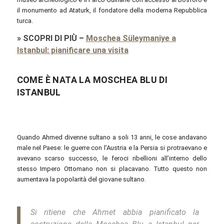
il monumento ad Ataturk, il fondatore della moderna Repubblica
turca.
»
SCOPRI DI PIÙ
–
Moschea Süleymaniye a
Istanbul: pianificare una visita
COME È NATA LA MOSCHEA BLU DI
ISTANBUL
Quando Ahmed divenne sultano a soli 13 anni, le cose andavano
male nel Paese: le guerre con l’Austria e la Persia si protraevano e
avevano scarso successo, le feroci ribellioni all’interno dello
stesso Impero Ottomano non si placavano. Tutto questo non
aumentava la popolarità del giovane sultano.
Si ritiene che Ahmet abbia pianificato la