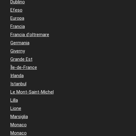
Dublino
Efeso
Europa
Francia
Francia d'oltremare
Germania
Giverny
Grande Est
Île-de-France
Irlanda
Istanbul
Le Mont-Saint-Michel
Lilla
Lione
Marsiglia
Monaco
Monaco