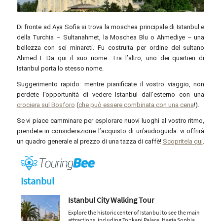
AXP Photography / pexels.com
Di fronte ad Aya Sofia si trova la moschea principale di Istanbul e
della Turchia – Sultanahmet, la Moschea Blu o Ahmediye – una
bellezza con sei minareti. Fu costruita per ordine del sultano
Ahmed I. Da qui il suo nome. Tra l’altro, uno dei quartieri di
Istanbul porta lo stesso nome.
Suggerimento rapido: mentre pianificate il vostro viaggio, non
perdete l’opportunità di vedere Istanbul dall’esterno con una
crociera sul Bosforo
(
che può essere combinata con una cena
!).
Se vi piace camminare per esplorare nuovi luoghi al vostro ritmo,
prendete in considerazione l’acquisto di un’audioguida: vi offrirà
un quadro generale al prezzo di una tazza di caffè!
Scopritela qui
.