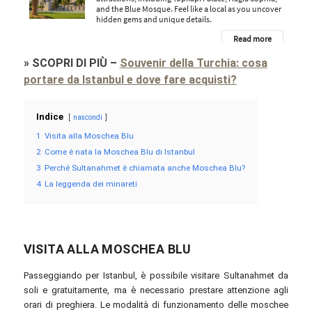
»
SCOPRI DI PIÙ
–
Souvenir della Turchia: cosa
portare da Istanbul e dove fare acquisti?
Indice
nascondi
1
Visita alla Moschea Blu
2
Come è nata la Moschea Blu di Istanbul
3
Perché Sultanahmet è chiamata anche Moschea Blu?
4
La leggenda dei minareti
VISITA ALLA MOSCHEA BLU
Passeggiando per Istanbul, è possibile visitare Sultanahmet da
soli e gratuitamente, ma è necessario prestare attenzione agli
orari di preghiera. Le modalità di funzionamento delle moschee